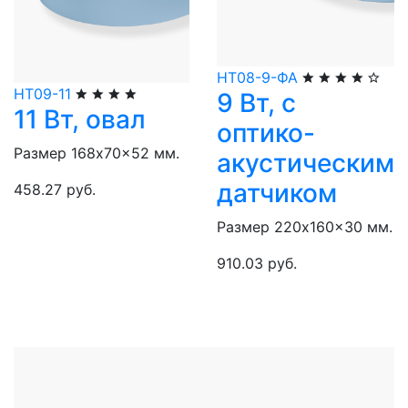
НТ08-9-ФА
НТ09-11
9 Вт, с
11 Вт, овал
оптико-
Размер 168x70x52 мм.
акустическим
датчиком
458.27 руб.
Размер 220x160x30 мм.
910.03 руб.