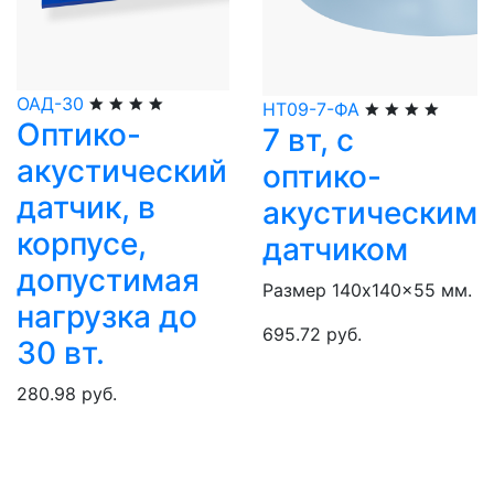
ОАД-30
НТ09-7-ФА
Оптико-
7 вт, с
акустический
оптико-
датчик, в
акустическим
корпусе,
датчиком
допустимая
Размер 140x140x55 мм.
нагрузка до
695.72 руб.
30 вт.
280.98 руб.