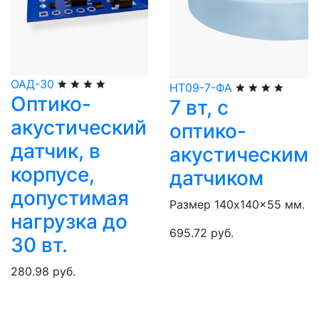
ОАД-30
НТ09-7-ФА
Оптико-
7 вт, с
акустический
оптико-
датчик, в
акустическим
корпусе,
датчиком
допустимая
Размер 140x140x55 мм.
нагрузка до
695.72 руб.
30 вт.
280.98 руб.