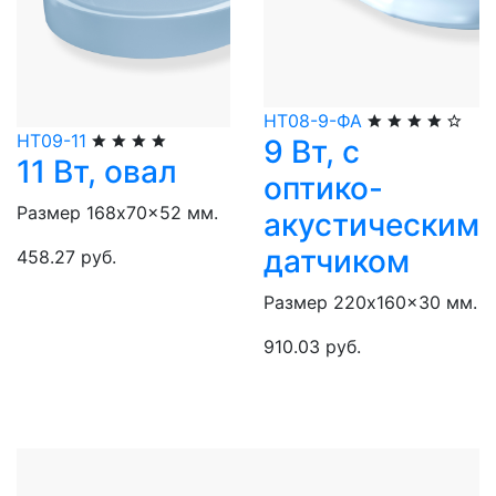
НТ08-9-ФА
НТ09-11
9 Вт, с
11 Вт, овал
оптико-
Размер 168x70x52 мм.
акустическим
датчиком
458.27 руб.
Размер 220x160x30 мм.
910.03 руб.