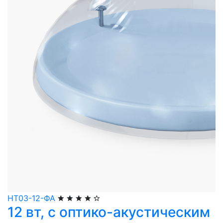
НТ03-12-ФА
12 вт, с оптико-акустическим