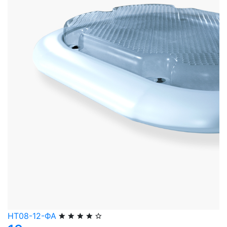
НТ08-12-ФА