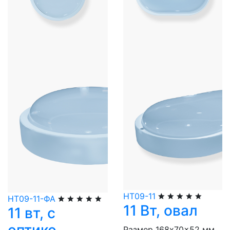
НТ09-11
НТ09-11-ФА
11 Вт, овал
11 вт, с
Размер 168x70x52 мм.