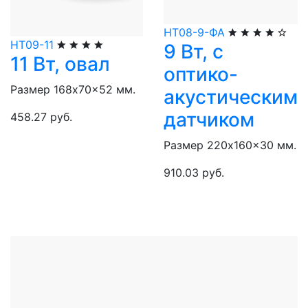
НТ08-9-ФА
НТ09-11
9 Вт, с
11 Вт, овал
оптико-
Размер 168x70x52 мм.
акустическим
датчиком
458.27 руб.
Размер 220x160x30 мм.
910.03 руб.