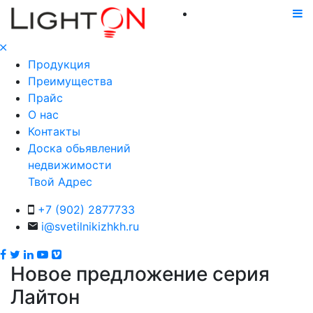
Продукция
Преимущества
Прайс
О нас
Контакты
Доска обьявлений
недвижимости
Твой Адрес
+7 (902) 2877733
i@svetilnikizhkh.ru
Новое предложение серия
Лайтон