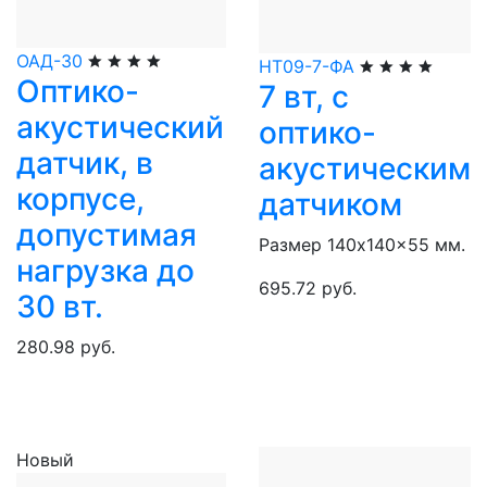
ОАД-30
НТ09-7-ФА
Оптико-
7 вт, с
акустический
оптико-
датчик, в
акустическим
корпусе,
датчиком
допустимая
Размер 140x140x55 мм.
нагрузка до
695.72 руб.
30 вт.
280.98 руб.
Новый