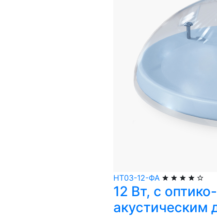
НТ03-12-ФА
12 Вт, с оптико-
акустическим 