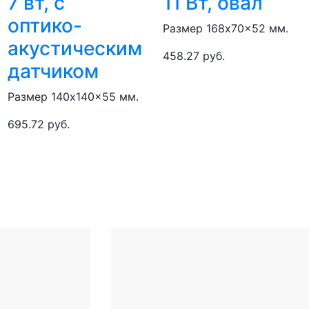
7 вт, с
11 Вт, овал
оптико-
Размер 168x70x52 мм.
акустическим
458.27 руб.
датчиком
Размер 140x140x55 мм.
695.72 руб.