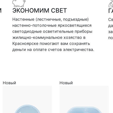
М
ЭКОНОМИМ СВЕТ
Г
Настенные (лестничные, подъездные)
Св
настенно-потолочные яркосветящиеся
да
светодиодные осветительные приборы
за
жилищно-коммунальное хозяство в
по
Красноярске помогают вам сохранять
деньги на оплате счетов электричества.
Новый
Новый