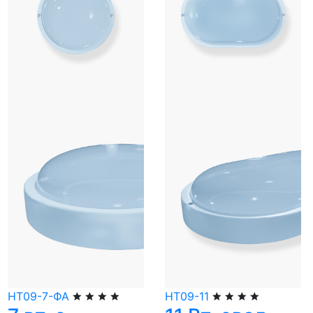
НТ09-7-ФА
НТ09-11