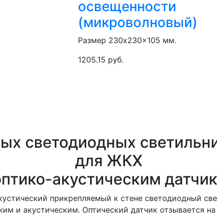
освещенности
(микроволновый)
Размер 230x230x105 мм.
1205.15 руб.
ых светодиодных светильни
для ЖКХ
оптико-акустическим датчи
кустический прикрепляемый к стене светодиодный св
ким и акустическим. Оптический датчик отзывается на