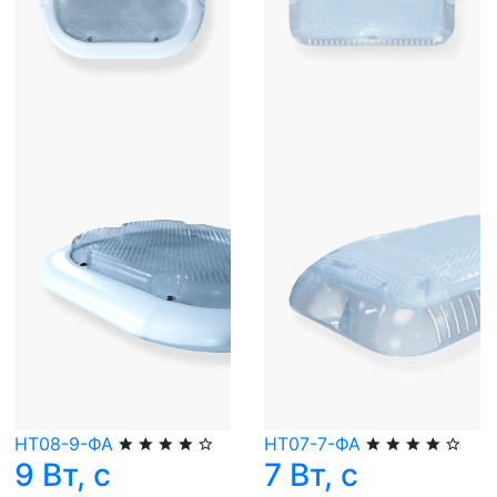
НТ08-9-ФА
НТ07-7-ФА
9 Вт, с
7 Вт, с