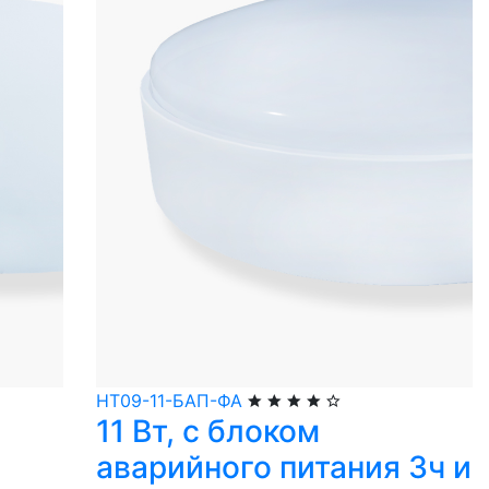
НТ09-11-БАП-ФА
11 Вт, с блоком
аварийного питания 3ч и