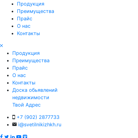
Продукция
Преимущества
Прайс
О нас
Контакты
Продукция
Преимущества
Прайс
О нас
Контакты
Доска обьявлений
недвижимости
Твой Адрес
+7 (902) 2877733
i@svetilnikizhkh.ru