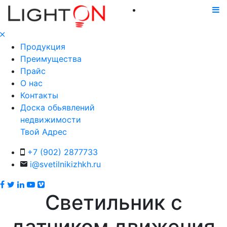
Продукция
Преимущества
Прайс
О нас
Контакты
Доска обьявлений
недвижимости
Твой Адрес
+7 (902) 2877733
i@svetilnikizhkh.ru
Светильник с
датчиком движения