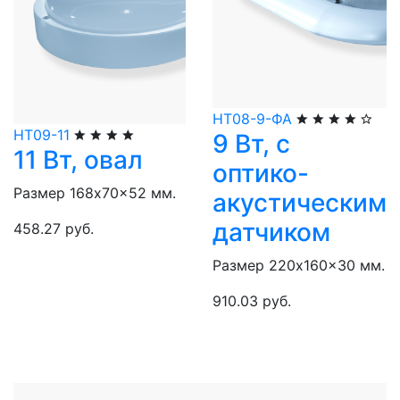
НТ08-9-ФА
НТ09-11
9 Вт, с
11 Вт, овал
оптико-
Размер 168x70x52 мм.
акустическим
датчиком
458.27 руб.
Размер 220x160x30 мм.
910.03 руб.