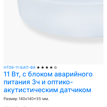
НТ09-11-БАП-ФА
11 Вт, с блоком аварийного
питания 3ч и оптико-
акутистическим датчиком
Размер 140x140x55 мм.