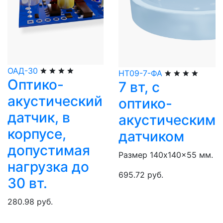
ОАД-30
НТ09-7-ФА
Оптико-
7 вт, с
акустический
оптико-
датчик, в
акустическим
корпусе,
датчиком
допустимая
Размер 140x140x55 мм.
нагрузка до
695.72 руб.
30 вт.
280.98 руб.