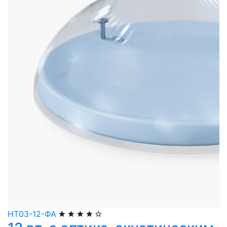
НТ03-12-ФА