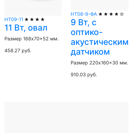
НТ08-9-ФА
НТ09-11
9 Вт, с
11 Вт, овал
оптико-
Размер 168x70x52 мм.
акустическим
датчиком
458.27 руб.
Размер 220x160x30 мм.
910.03 руб.