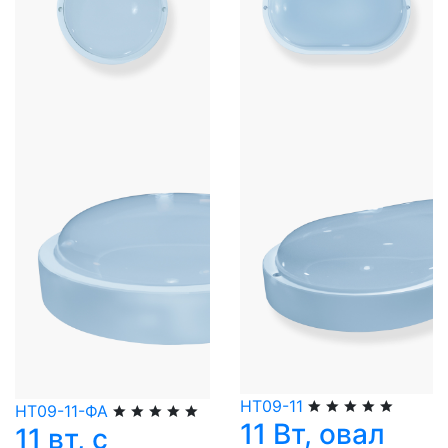
НТ09-11
НТ09-11-ФА
11 Вт, овал
11 вт, с