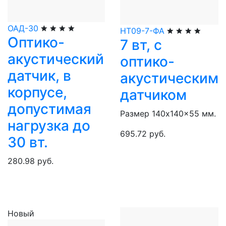
ОАД-30
НТ09-7-ФА
Оптико-
7 вт, с
акустический
оптико-
датчик, в
акустическим
корпусе,
датчиком
допустимая
Размер 140x140x55 мм.
нагрузка до
695.72 руб.
30 вт.
280.98 руб.
Новый