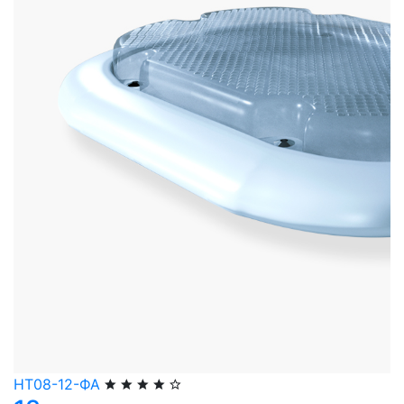
НТ08-12-ФА