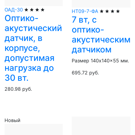
ОАД-30
НТ09-7-ФА
Оптико-
7 вт, с
акустический
оптико-
датчик, в
акустическим
корпусе,
датчиком
допустимая
Размер 140x140x55 мм.
нагрузка до
695.72 руб.
30 вт.
280.98 руб.
Новый