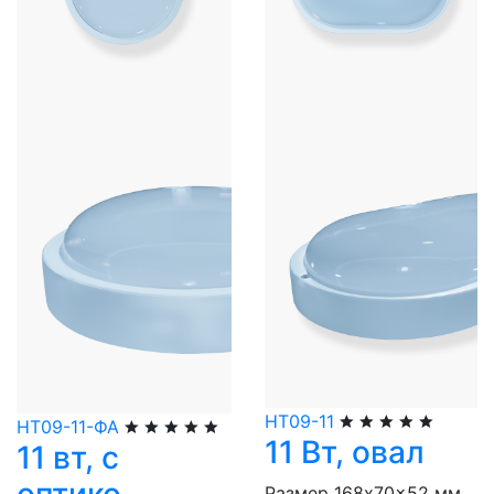
НТ09-11
НТ09-11-ФА
11 Вт, овал
11 вт, с
Размер 168x70x52 мм.