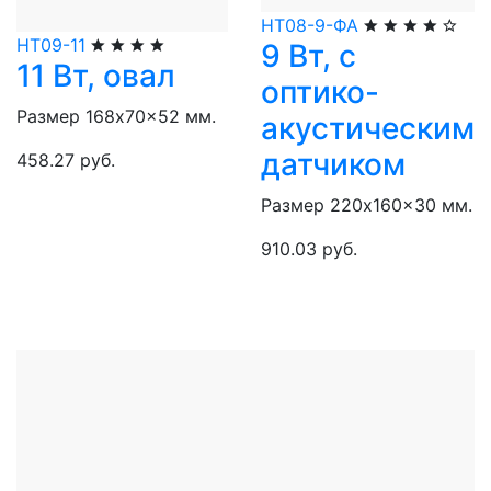
НТ08-9-ФА
НТ09-11
9 Вт, с
11 Вт, овал
оптико-
Размер 168x70x52 мм.
акустическим
датчиком
458.27 руб.
Размер 220x160x30 мм.
910.03 руб.