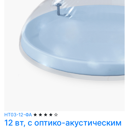
НТ03-12-ФА
12 вт, с оптико-акустическим