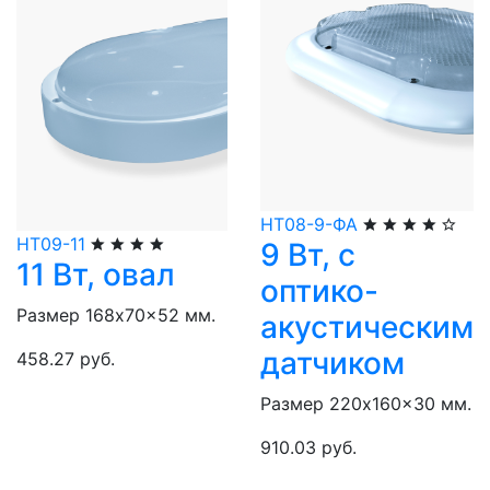
НТ08-9-ФА
НТ09-11
9 Вт, с
11 Вт, овал
оптико-
Размер 168x70x52 мм.
акустическим
датчиком
458.27 руб.
Размер 220x160x30 мм.
910.03 руб.