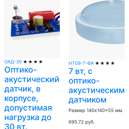
ОАД-30
НТ09-7-ФА
Оптико-
7 вт, с
акустический
оптико-
датчик, в
акустическим
корпусе,
датчиком
допустимая
Размер 140x140x55 мм.
нагрузка до
695.72 руб.
30 вт.