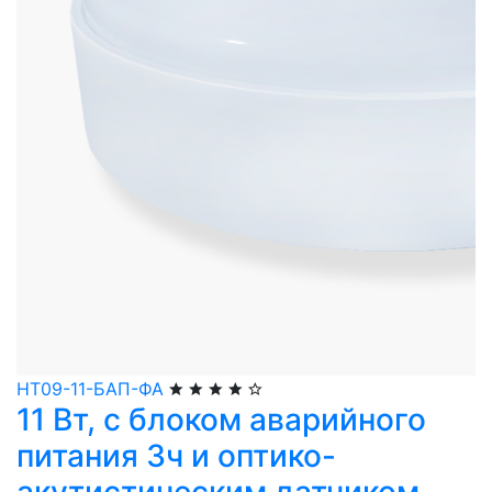
НТ09-11-БАП-ФА
11 Вт, с блоком аварийного
питания 3ч и оптико-