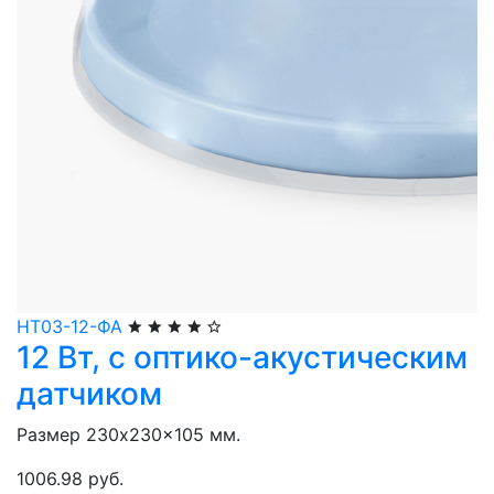
НТ03-12-ФА
12 Вт, с оптико-акустическим
датчиком
Размер 230x230x105 мм.
1006.98 руб.