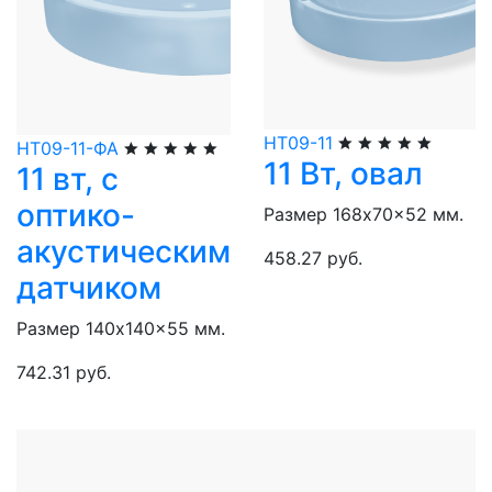
НТ09-11
НТ09-11-ФА
11 Вт, овал
11 вт, с
оптико-
Размер 168x70x52 мм.
акустическим
458.27 руб.
датчиком
Размер 140x140x55 мм.
742.31 руб.