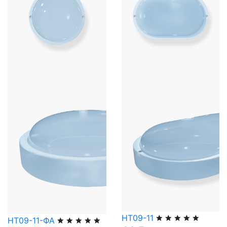
НТ09-11
НТ09-11-ФА