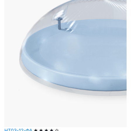
НТ03-12-ФА