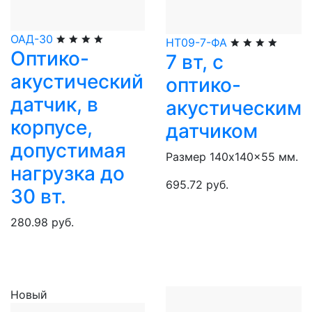
ОАД-30
НТ09-7-ФА
Оптико-
7 вт, с
акустический
оптико-
датчик, в
акустическим
корпусе,
датчиком
допустимая
Размер 140x140x55 мм.
нагрузка до
695.72 руб.
30 вт.
280.98 руб.
Новый