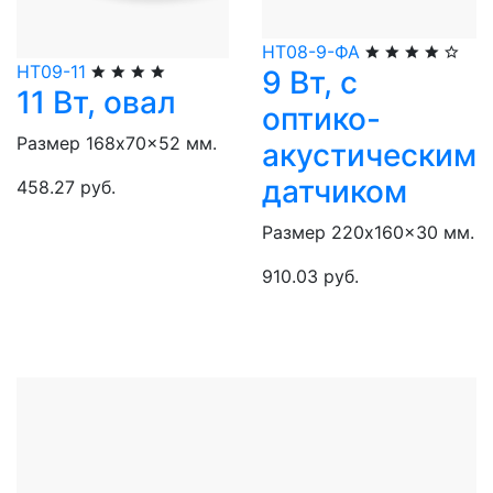
НТ08-9-ФА
НТ09-11
9 Вт, с
11 Вт, овал
оптико-
Размер 168x70x52 мм.
акустическим
датчиком
458.27 руб.
Размер 220x160x30 мм.
910.03 руб.