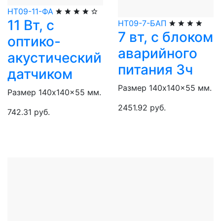
НТ09-11-ФА
11 Вт, с
НТ09-7-БАП
7 вт, с блоком
оптико-
аварийного
акустический
питания 3ч
датчиком
Размер 140x140x55 мм.
Размер 140x140x55 мм.
2451.92 руб.
742.31 руб.