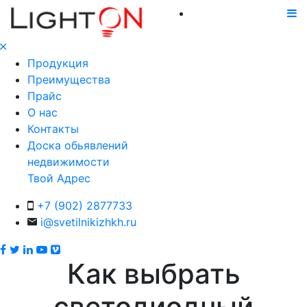
Продукция
Преимущества
Прайс
О нас
Контакты
Доска обьявлений
недвижимости
Твой Адрес
+7 (902) 2877733
i@svetilnikizhkh.ru
Как выбрать
светодиодный