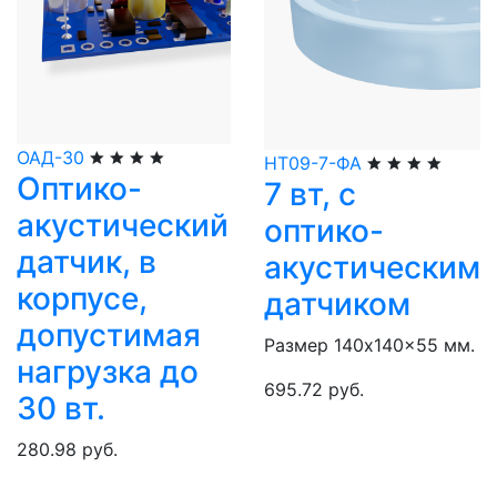
ОАД-30
НТ09-7-ФА
Оптико-
7 вт, с
акустический
оптико-
датчик, в
акустическим
корпусе,
датчиком
допустимая
Размер 140x140x55 мм.
нагрузка до
695.72 руб.
30 вт.
280.98 руб.