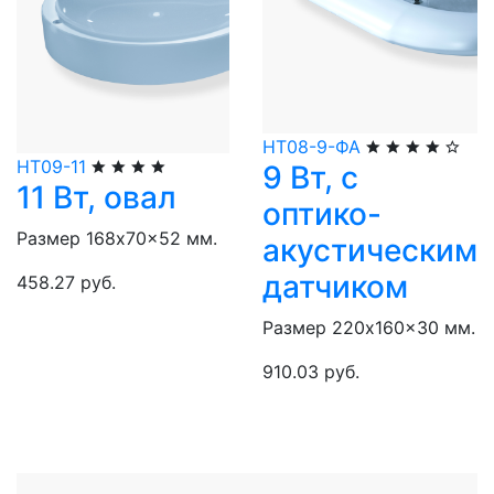
НТ08-9-ФА
НТ09-11
9 Вт, с
11 Вт, овал
оптико-
Размер 168x70x52 мм.
акустическим
датчиком
458.27 руб.
Размер 220x160x30 мм.
910.03 руб.