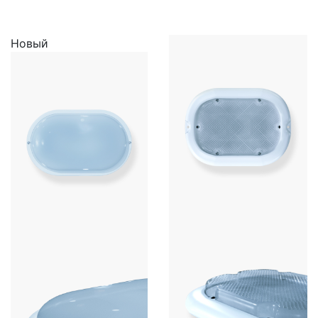
Новый