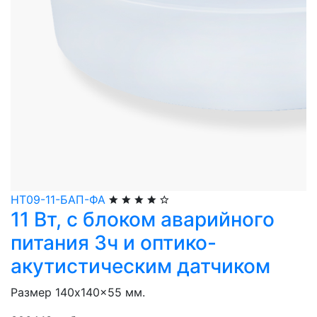
НТ09-11-БАП-ФА
11 Вт, с блоком аварийного
питания 3ч и оптико-
акутистическим датчиком
Размер 140x140x55 мм.