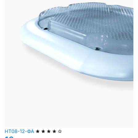
НТ08-12-ФА