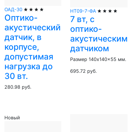
ОАД-30
НТ09-7-ФА
Оптико-
7 вт, с
акустический
оптико-
датчик, в
акустическим
корпусе,
датчиком
допустимая
Размер 140x140x55 мм.
нагрузка до
695.72 руб.
30 вт.
280.98 руб.
Новый