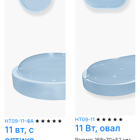
НТ09-11
НТ09-11-ФА
11 Вт, овал
11 вт, с
Размер 168x70x52 мм.