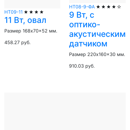
НТ08-9-ФА
НТ09-11
9 Вт, с
11 Вт, овал
оптико-
Размер 168x70x52 мм.
акустическим
датчиком
458.27 руб.
Размер 220x160x30 мм.
910.03 руб.