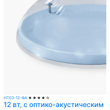
НТ03-12-ФА
12 вт, с оптико-акустическим