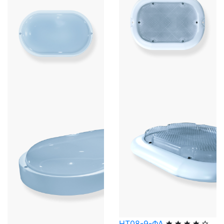
НТ08-9-ФА