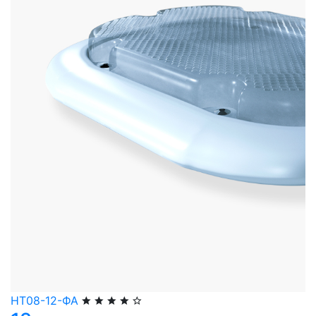
НТ08-12-ФА