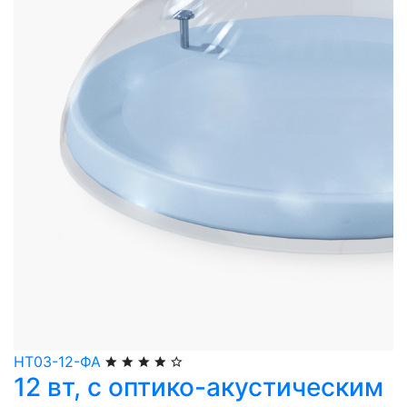
НТ03-12-ФА
12 вт, с оптико-акустическим