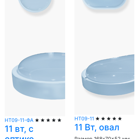
НТ09-11
НТ09-11-ФА
11 Вт, овал
11 вт, с
Размер 168x70x52 мм.