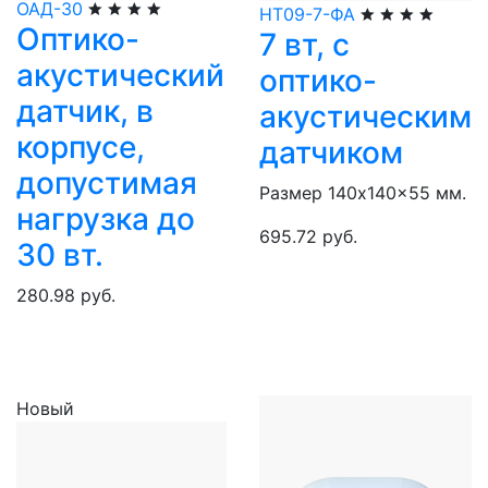
ОАД-30
НТ09-7-ФА
Оптико-
7 вт, с
акустический
оптико-
датчик, в
акустическим
корпусе,
датчиком
допустимая
Размер 140x140x55 мм.
нагрузка до
695.72 руб.
30 вт.
280.98 руб.
Новый