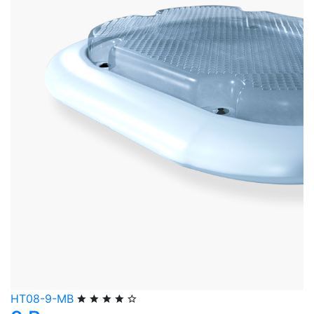
НТ08-9-МВ