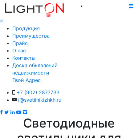
Продукция
Преимущества
Прайс
О нас
Контакты
Доска обьявлений
недвижимости
Твой Адрес
+7 (902) 2877733
i@svetilnikizhkh.ru
Светодиодные
светильники для