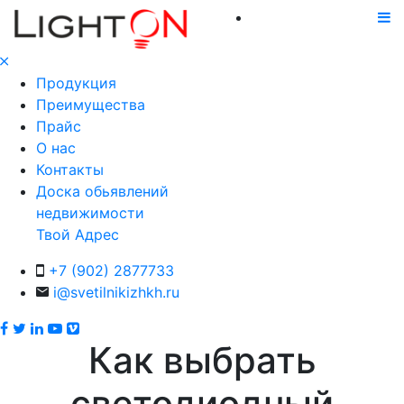
Продукция
Преимущества
Прайс
О нас
Контакты
Доска обьявлений
недвижимости
Твой Адрес
+7 (902) 2877733
i@svetilnikizhkh.ru
Как выбрать
светодиодный