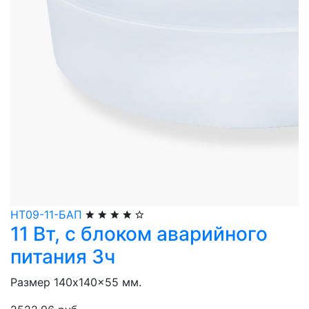
НТ09-11-БАП
11 Вт, с блоком аварийного
питания 3ч
Размер 140x140x55 мм.