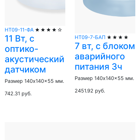
НТ09-11-ФА
11 Вт, с
НТ09-7-БАП
7 вт, с блоком
оптико-
аварийного
акустический
питания 3ч
датчиком
Размер 140x140x55 мм.
Размер 140x140x55 мм.
2451.92 руб.
742.31 руб.